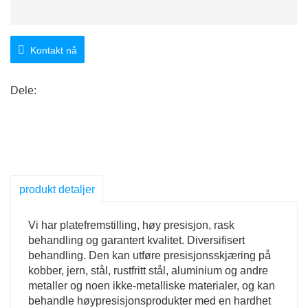
Kontakt nå
Dele:
produkt detaljer
Vi har platefremstilling, høy presisjon, rask
behandling og garantert kvalitet. Diversifisert
behandling. Den kan utføre presisjonsskjæring på
kobber, jern, stål, rustfritt stål, aluminium og andre
metaller og noen ikke-metalliske materialer, og kan
behandle høypresisjonsprodukter med en hardhet