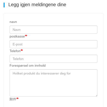
Legg igjen meldingene dine
navn
postkasse
Telefon
Forespørsel om innhold
附件