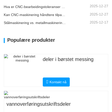
2025-12-27
Hva er CNC-bearbeidingstoleranser og hvorfor er de viktige?
2025-12-27
Kan CNC-maskinering håndtere tilpassede metalldeler?
2025-12-17
Stålmaskinering vs. metallmaskinering: Hva er forskjellen?
Populære produkter
deler i børstet messing
Kontakt nå
vannoverføringsutskriftsdeler