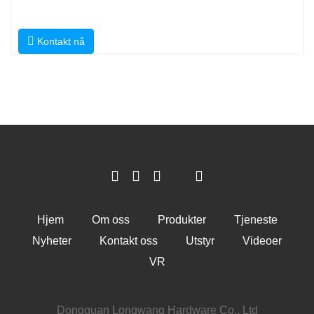
Kontakt nå
Hjem
Om oss
Produkter
Tjeneste
Nyheter
Kontakt oss
Utstyr
Videoer
VR
Dongguan Longwang Hardware Co., Ltd