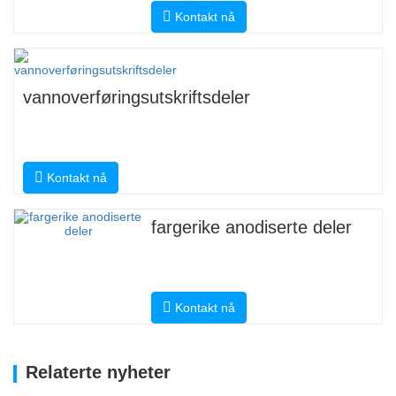
Kontakt nå
vannoverføringsutskriftsdeler
Kontakt nå
fargerike anodiserte deler
Kontakt nå
Relaterte nyheter