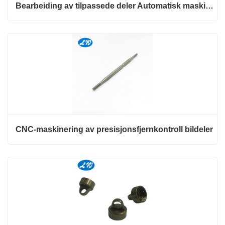
Bearbeiding av tilpassede deler Automatisk maskinering av CNC-deler
CNC-maskinering av presisjonsfjernkontroll bildeler