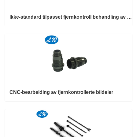
Ikke-standard tilpasset fjernkontroll behandling av bildeler
CNC-bearbeiding av fjernkontrollerte bildeler