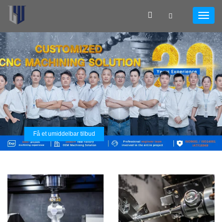
Få et umiddelbar tilbud