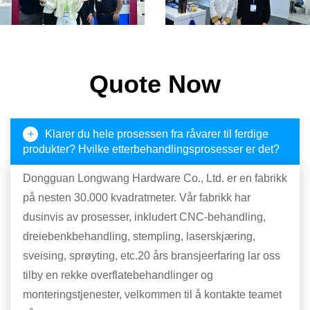
Quote Now
+
Klarer du hele prosessen fra råvarer til ferdige
produkter? Hvilke etterbehandlingsprosesser er det?
Dongguan Longwang Hardware Co., Ltd. er en fabrikk
på nesten 30.000 kvadratmeter. Vår fabrikk har
dusinvis av prosesser, inkludert CNC-behandling,
dreiebenkbehandling, stempling, laserskjæring,
sveising, sprøyting, etc.20 års bransjeerfaring lar oss
tilby en rekke overflatebehandlinger og
monteringstjenester, velkommen til å kontakte teamet