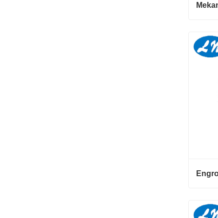
Konta
Konta