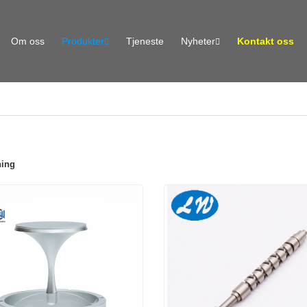
Om oss
Produkter
Tjeneste
Nyheter
Kontakt oss
ning