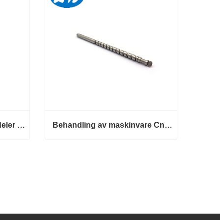
Engros mekaniske akseldeler Maskineringsdeler
Behandling av maskinvare Cnc mekaniske akseldeler
Engros mekaniske akseldeler Maskineringsdeler
Behandling av maskinvare Cnc mekaniske akseldeler
Kontakt nå