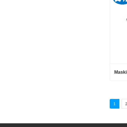
Konta
1