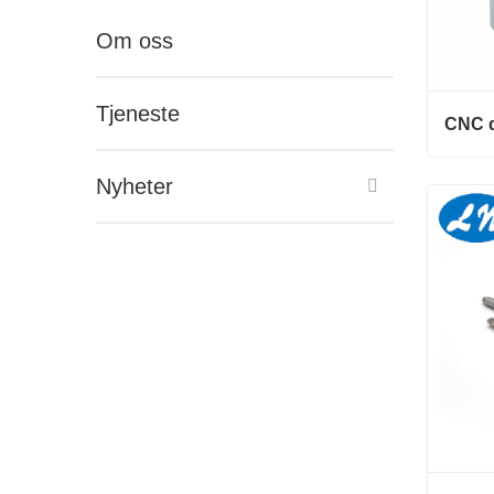
Om oss
Tjeneste
Nyheter
Konta