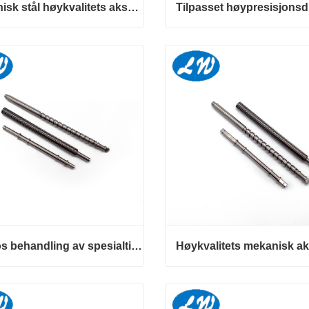
Mekanisk stål høykvalitets akselbehandling og produksjon
Mekanisk stål høykvalitets akselbehandling og produksjon
kt nå
Kontakt nå
Engros behandling av spesialtilpassede mekaniske akseldeler av høy kvalitet
Engros behandling av spesialtilpassede mekaniske akseldeler av høy kvalitet
kt nå
Kontakt nå