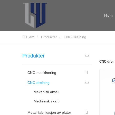
Hjem
Hjem
Produkter
CNC-Dreining
Produkter
CNC-drei
CNC-maskinering
CNC-dreining
Mekanisk aksel
Medisinsk skaft
Metall fabrikasjon av plater