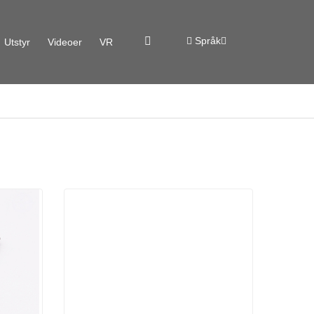
Språk
Utstyr
Videoer
VR