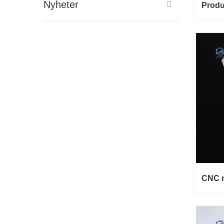
Nyheter
Konta
Konta