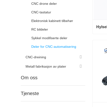
CNC drone deler
CNC-tastatur
Elektronisk kabinett tilbehør
Hylse
RC bildeler
Sykkel modifiserte deler
Hylseh
Konta
Deler for CNC-automatisering
CNC-dreining
Metall fabrikasjon av plater
Om oss
Tjeneste