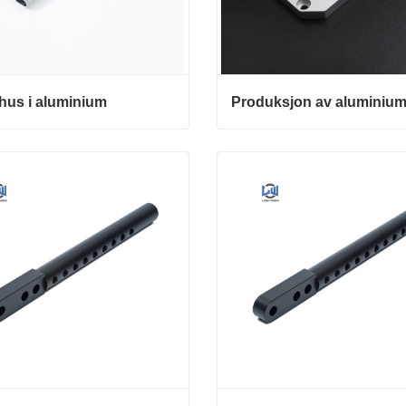
hus i aluminium
us i aluminium
kt nå
Kontakt nå