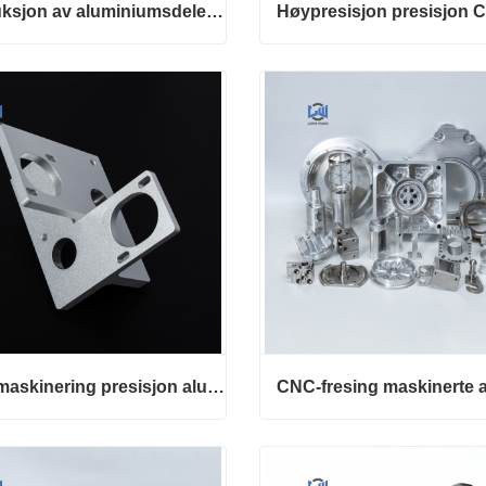
Produksjon av aluminiumsdeler med tilpasset service
Produksjon av aluminiumsdeler med tilpasset service
kt nå
Kontakt nå
CNC maskinering presisjon aluminium maskinert metalldeler
CNC maskinering presisjon aluminium maskinert metalldeler
kt nå
Kontakt nå