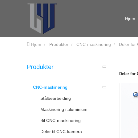
Hjem
Hjem
Produkter
CNC-maskinering
Deler for
Produkter
Deler for
CNC-maskinering
Stålbearbeiding
Maskinering i aluminium
Bil CNC-maskinering
Deler til CNC-kamera