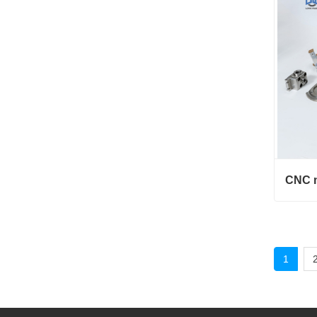
Konta
1