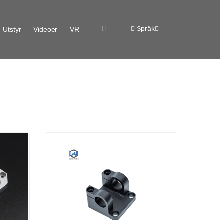
Språk
Utstyr
Videoer
VR