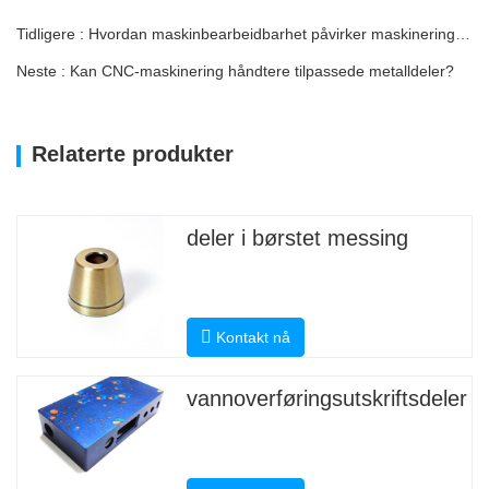
Tidligere : Hvordan maskinbearbeidbarhet påvirker maskineringskostnadene for stål
Neste : Kan CNC-maskinering håndtere tilpassede metalldeler?
Relaterte produkter
deler i børstet messing
Kontakt nå
vannoverføringsutskriftsdeler