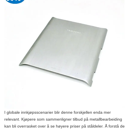
I globale innkjøpsscenarier blir denne forskjellen enda mer
relevant. Kjøpere som sammenligner tilbud på metallbearbeiding
kan bli overrasket over å se høyere priser på ståldeler. Å forstå de