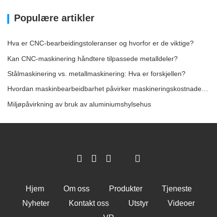
Populære artikler
Hva er CNC-bearbeidingstoleranser og hvorfor er de viktige?
Kan CNC-maskinering håndtere tilpassede metalldeler?
Stålmaskinering vs. metallmaskinering: Hva er forskjellen?
Hvordan maskinbearbeidbarhet påvirker maskineringskostnadene for stål
Miljøpåvirkning av bruk av aluminiumshylsehus
Hjem
Om oss
Produkter
Tjeneste
Nyheter
Kontakt oss
Utstyr
Videoer