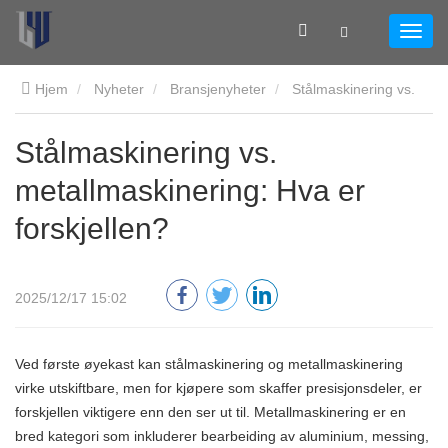
Hjem
Nyheter
Bransjenyheter
Stålmaskinering vs.
metallmaskinering: Hva er forskjellen?
Stålmaskinering vs.
metallmaskinering: Hva er
forskjellen?
2025/12/17 15:02
Ved første øyekast kan stålmaskinering og metallmaskinering
virke utskiftbare, men for kjøpere som skaffer presisjonsdeler, er
forskjellen viktigere enn den ser ut til. Metallmaskinering er en
bred kategori som inkluderer bearbeiding av aluminium, messing,