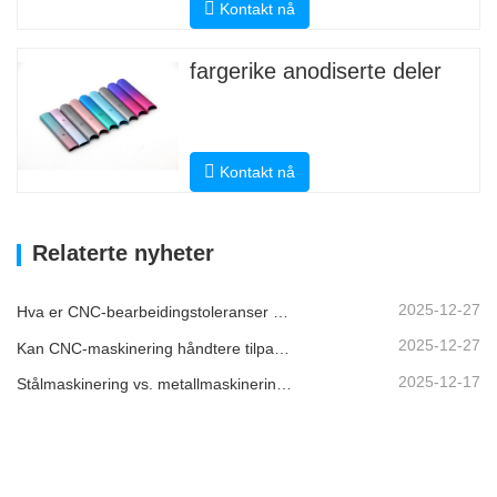
Kontakt nå
fargerike anodiserte deler
Kontakt nå
Relaterte nyheter
2025-12-27
Hva er CNC-bearbeidingstoleranser og hvorfor er de viktige?
2025-12-27
Kan CNC-maskinering håndtere tilpassede metalldeler?
2025-12-17
Stålmaskinering vs. metallmaskinering: Hva er forskjellen?