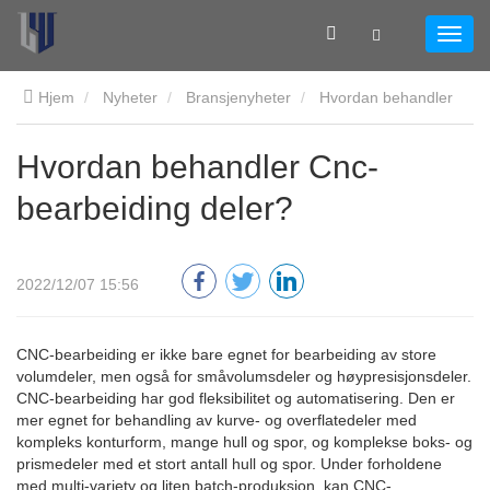
Hjem
Nyheter
Bransjenyheter
Hvordan behandler
Cnc-bearbeiding deler?
Hvordan behandler Cnc-
bearbeiding deler?
2022/12/07 15:56
CNC-bearbeiding er ikke bare egnet for bearbeiding av store
volumdeler, men også for småvolumsdeler og høypresisjonsdeler.
CNC-bearbeiding har god fleksibilitet og automatisering. Den er
mer egnet for behandling av kurve- og overflatedeler med
kompleks konturform, mange hull og spor, og komplekse boks- og
prismedeler med et stort antall hull og spor. Under forholdene
med multi-variety og liten batch-produksjon, kan CNC-