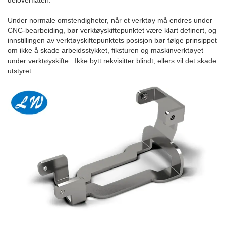
deloverflaten.
Under normale omstendigheter, når et verktøy må endres under
CNC-bearbeiding, bør verktøyskiftepunktet være klart definert, og
innstillingen av verktøyskiftepunktets posisjon bør følge prinsippet
om ikke å skade arbeidsstykket, fiksturen og maskinverktøyet
under verktøyskifte . Ikke bytt rekvisitter blindt, ellers vil det skade
utstyret.