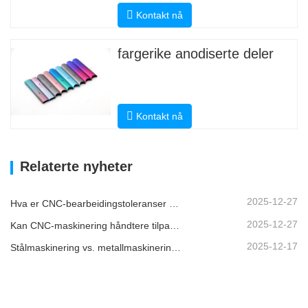
Kontakt nå
fargerike anodiserte deler
Kontakt nå
Relaterte nyheter
2025-12-27
Hva er CNC-bearbeidingstoleranser og hvorfor er de viktige?
2025-12-27
Kan CNC-maskinering håndtere tilpassede metalldeler?
2025-12-17
Stålmaskinering vs. metallmaskinering: Hva er forskjellen?