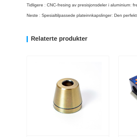
Tidligere : CNC-fresing av presisjonsdeler i aluminium: fr
Neste : Spesialtilpassede plateinnkapslinger: Den perfek
Relaterte produkter