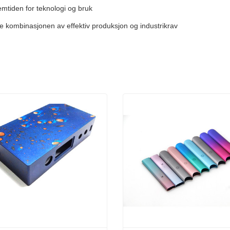
emtiden for teknologi og bruk
te kombinasjonen av effektiv produksjon og industrikrav