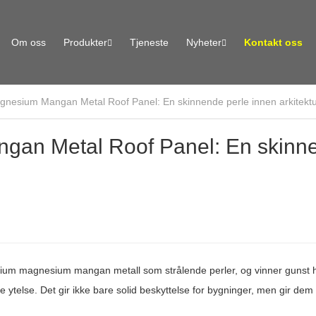
Om oss
Produkter
Tjeneste
Nyheter
Kontakt oss
nesium Mangan Metal Roof Panel: En skinnende perle innen arkitekt
gan Metal Roof Panel: En skinn
nium magnesium mangan metall som strålende perler, og vinner gunst 
 ytelse. Det gir ikke bare solid beskyttelse for bygninger, men gir dem