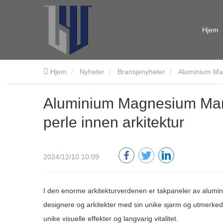
Hjem
Hjem
Nyheter
Bransjenyheter
Aluminium Mag
Aluminium Magnesium Man
perle innen arkitektur
2024/12/10 10:09
I den enorme arkitekturverdenen er takpaneler av alumi
designere og arkitekter med sin unike sjarm og utmerkede
unike visuelle effekter og langvarig vitalitet.