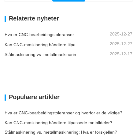
Relaterte nyheter
2025-12-27
Hva er CNC-bearbeidingstoleranser og hvorfor er de viktige?
2025-12-27
Kan CNC-maskinering håndtere tilpassede metalldeler?
2025-12-17
Stålmaskinering vs. metallmaskinering: Hva er forskjellen?
Populære artikler
Hva er CNC-bearbeidingstoleranser og hvorfor er de viktige?
Kan CNC-maskinering håndtere tilpassede metalldeler?
Stålmaskinering vs. metallmaskinering: Hva er forskjellen?