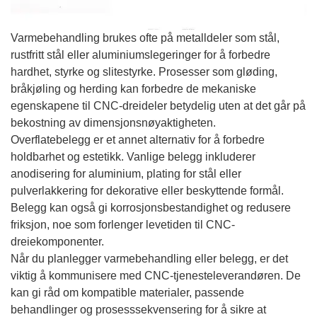
Varmebehandling brukes ofte på metalldeler som stål,
rustfritt stål eller aluminiumslegeringer for å forbedre
hardhet, styrke og slitestyrke. Prosesser som gløding,
bråkjøling og herding kan forbedre de mekaniske
egenskapene til CNC-dreideler betydelig uten at det går på
bekostning av dimensjonsnøyaktigheten.
Overflatebelegg er et annet alternativ for å forbedre
holdbarhet og estetikk. Vanlige belegg inkluderer
anodisering for aluminium, plating for stål eller
pulverlakkering for dekorative eller beskyttende formål.
Belegg kan også gi korrosjonsbestandighet og redusere
friksjon, noe som forlenger levetiden til CNC-
dreiekomponenter.
Når du planlegger varmebehandling eller belegg, er det
viktig å kommunisere med CNC-tjenesteleverandøren. De
kan gi råd om kompatible materialer, passende
behandlinger og prosesssekvensering for å sikre at