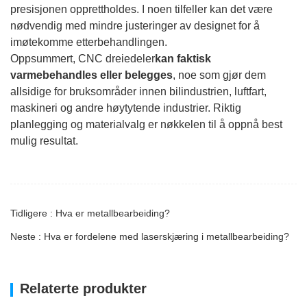
presisjonen opprettholdes. I noen tilfeller kan det være
nødvendig med mindre justeringer av designet for å
imøtekomme etterbehandlingen.
Oppsummert, CNC dreiedeler
kan faktisk
varmebehandles eller belegges
, noe som gjør dem
allsidige for bruksområder innen bilindustrien, luftfart,
maskineri og andre høytytende industrier. Riktig
planlegging og materialvalg er nøkkelen til å oppnå best
mulig resultat.
Tidligere : Hva er metallbearbeiding?
Neste : Hva er fordelene med laserskjæring i metallbearbeiding?
Relaterte produkter