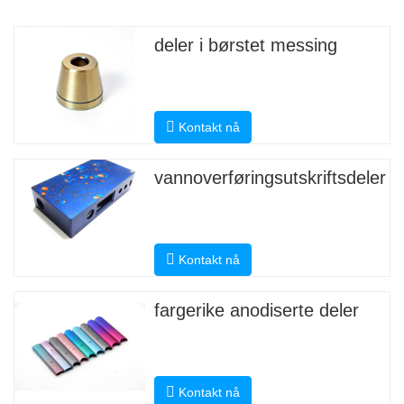
deler i børstet messing
Kontakt nå
vannoverføringsutskriftsdeler
Kontakt nå
fargerike anodiserte deler
Kontakt nå