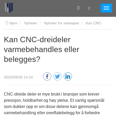
Hjem
Nyheter
Nyheter fra selskapet
Kan CNC-
dreideler varmebehandles eller belegges?
Kan CNC-dreideler
varmebehandles eller
belegges?
2025/09/28 14:24
CNC-dreide deler er mye brukt i bransjer som krever
presisjon, holdbarhet og høy ytelse. Et vanlig spørsmål
som dukker opp er om disse delene kan gjennomgå
varmebehandling eller overflatebelegg for å forbedre