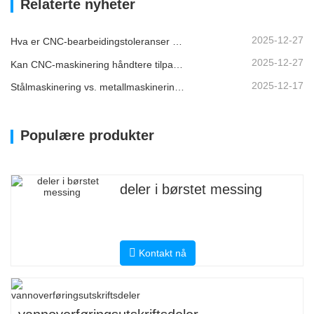
Relaterte nyheter
2025-12-27
Hva er CNC-bearbeidingstoleranser og hvorfor er de viktige?
2025-12-27
Kan CNC-maskinering håndtere tilpassede metalldeler?
2025-12-17
Stålmaskinering vs. metallmaskinering: Hva er forskjellen?
Populære produkter
deler i børstet messing
Kontakt nå