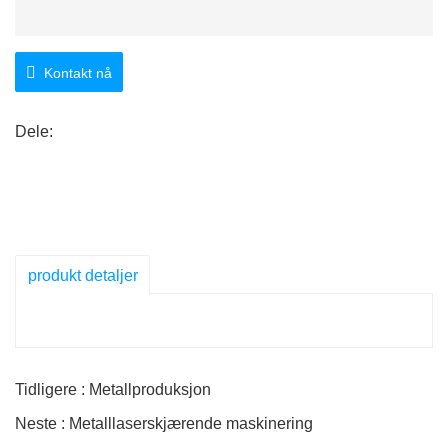
Kontakt nå
Dele:
produkt detaljer
Tidligere : Metallproduksjon
Neste : Metalllaserskjærende maskinering