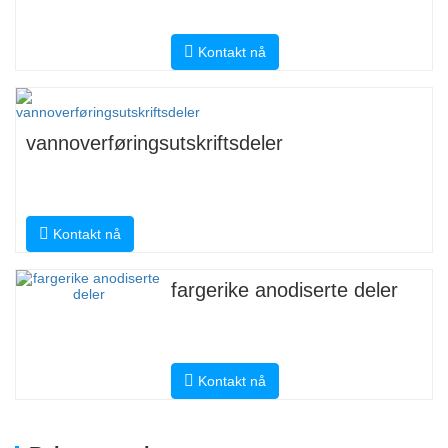
Kontakt nå
vannoverføringsutskriftsdeler
Kontakt nå
fargerike anodiserte deler
Kontakt nå