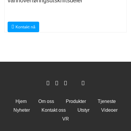
vannoverføringsutskriftsdeler
Kontakt nå
Hjem
Om oss
Produkter
Tjeneste
Nyheter
Kontakt oss
Utstyr
Videoer
VR