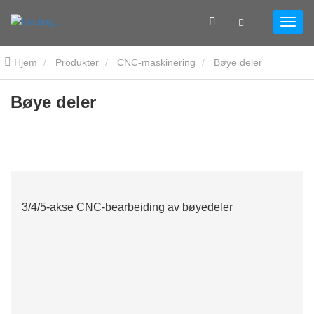
Hjem
Produkter
CNC-maskinering
Bøye deler
Bøye deler
3/4/5-akse CNC-bearbeiding av bøyedeler