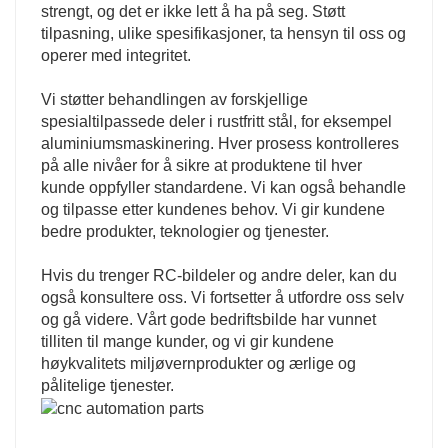
strengt, og det er ikke lett å ha på seg. Støtt
tilpasning, ulike spesifikasjoner, ta hensyn til oss og
operer med integritet.
Vi støtter behandlingen av forskjellige
spesialtilpassede deler i rustfritt stål, for eksempel
aluminiumsmaskinering. Hver prosess kontrolleres
på alle nivåer for å sikre at produktene til hver
kunde oppfyller standardene. Vi kan også behandle
og tilpasse etter kundenes behov. Vi gir kundene
bedre produkter, teknologier og tjenester.
Hvis du trenger RC-bildeler og andre deler, kan du
også konsultere oss. Vi fortsetter å utfordre oss selv
og gå videre. Vårt gode bedriftsbilde har vunnet
tilliten til mange kunder, og vi gir kundene
høykvalitets miljøvernprodukter og ærlige og
pålitelige tjenester.