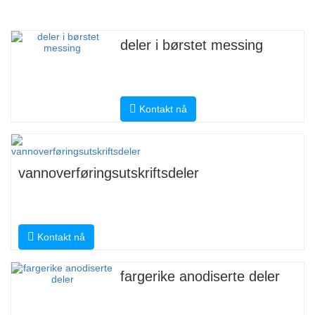
deler i børstet messing
Kontakt nå
vannoverføringsutskriftsdeler
Kontakt nå
fargerike anodiserte deler