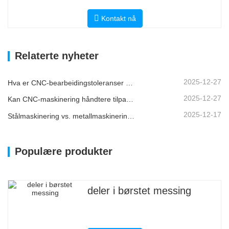
Kontakt nå
Relaterte nyheter
2025-12-27
Hva er CNC-bearbeidingstoleranser og hvorfor er de viktige?
2025-12-27
Kan CNC-maskinering håndtere tilpassede metalldeler?
2025-12-17
Stålmaskinering vs. metallmaskinering: Hva er forskjellen?
Populære produkter
deler i børstet messing