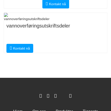
Kontakt nå
vannoverføringsutskriftsdeler
Kontakt nå