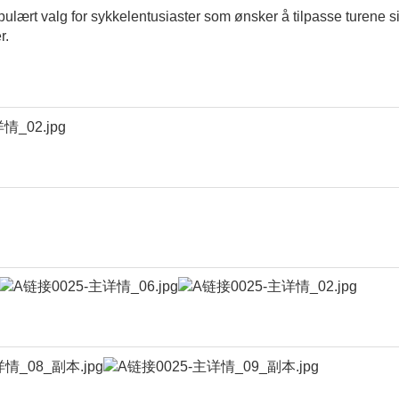
pulært valg for sykkelentusiaster som ønsker å tilpasse turene s
r.