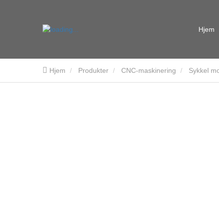
Hjem
Hjem
Produkter
CNC-maskinering
Sykkel mo