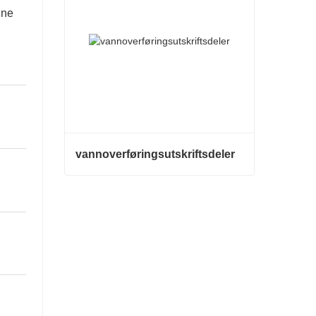
ine
vannoverføringsutskriftsdeler
vannoverføringsutskriftsdeler
Kontakt nå