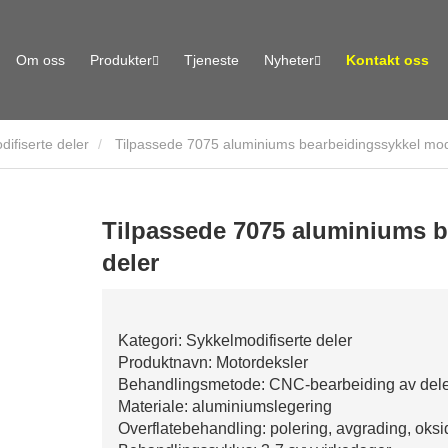
Om oss
Produkter
Tjeneste
Nyheter
Kontakt oss
difiserte deler
Tilpassede 7075 aluminiums bearbeidingssykkel modi
Tilpassede 7075 aluminiums b
deler
Kategori: Sykkelmodifiserte deler
Produktnavn: Motordeksler
Behandlingsmetode: CNC-bearbeiding av dele
Materiale: aluminiumslegering
Overflatebehandling: polering, avgrading, oks