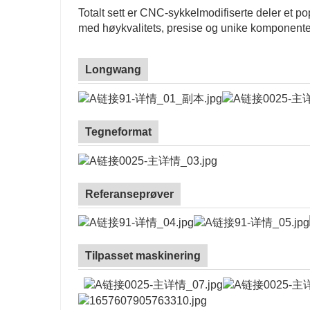
Totalt sett er CNC-sykkelmodifiserte deler et po
med høykvalitets, presise og unike komponente
Longwang
Tegneformat
Referanseprøver
Tilpasset maskinering