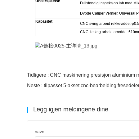
Undersøkelse
Fullstendig inspeksjon lab med Mik
Dybde Caliper Vernier, Universal P
Kapasitet
CNC sving arbeid rekkevidde: 
CNC fresing arbeid område: 5
Tidligere : CNC maskinering presisjon aluminium m
Neste : tilpasset 5-akset cnc-bearbeiding fresedeler
Legg igjen meldingene dine
navn