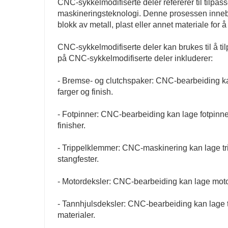
CNC-sykkelmodifiserte deler refererer til tilpa
maskineringsteknologi. Denne prosessen innebær
blokk av metall, plast eller annet materiale for
CNC-sykkelmodifiserte deler kan brukes til å ti
på CNC-sykkelmodifiserte deler inkluderer:
- Bremse- og clutchspaker: CNC-bearbeiding ka
farger og finish.
- Fotpinner: CNC-bearbeiding kan lage fotpinne
finisher.
- Trippelklemmer: CNC-maskinering kan lage t
stangfester.
- Motordeksler: CNC-bearbeiding kan lage motor
- Tannhjulsdeksler: CNC-bearbeiding kan lage t
materialer.