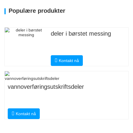
Populære produkter
deler i børstet messing
Kontakt nå
vannoverføringsutskriftsdeler
Kontakt nå