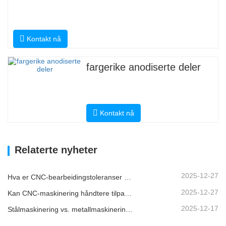
Kontakt nå
fargerike anodiserte deler
Kontakt nå
Relaterte nyheter
2025-12-27
Hva er CNC-bearbeidingstoleranser og hvorfor er de viktige?
2025-12-27
Kan CNC-maskinering håndtere tilpassede metalldeler?
2025-12-17
Stålmaskinering vs. metallmaskinering: Hva er forskjellen?