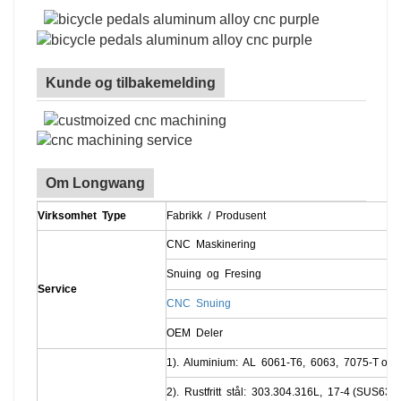
Kunde og tilbakemelding
Om Longwang
Virksomhet Type
Fabrikk / Produsent
CNC Maskinering
Snuing og Fresing
Service
CNC
Snuing
OEM Deler
1). Aluminium: AL 6061-T6, 6063, 7075-T osv
2). Rustfritt stål: 303.304.316L, 17-4 (SUS630)