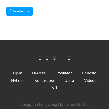
Kontakt nå
Hjem
Om oss
Produkter
Tjeneste
Nyheter
Kontakt oss
Utstyr
Videoer
VR
Dongguan Longwang Hardware Co., Ltd