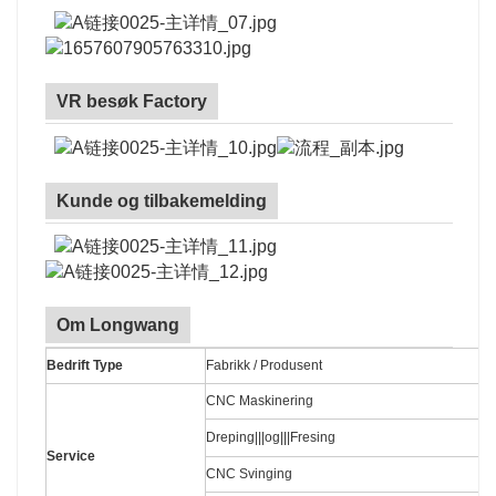
VR besøk Factory
Kunde og tilbakemelding
Om Longwang
Bedrift Type
Fabrikk / Produsent
CNC Maskinering
Dreping|||og|||Fresing
Service
CNC Svinging