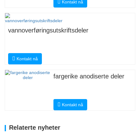
Kontakt nå
vannoverføringsutskriftsdeler
Kontakt nå
fargerike anodiserte deler
Kontakt nå
Relaterte nyheter