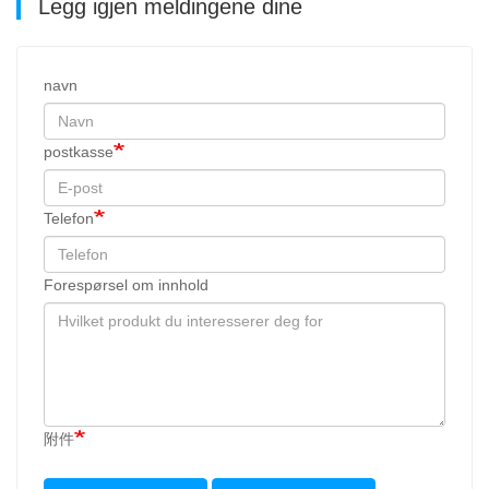
Legg igjen meldingene dine
navn
postkasse
Telefon
Forespørsel om innhold
附件