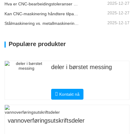
2025-12-27
Hva er CNC-bearbeidingstoleranser og hvorfor er de viktige?
2025-12-27
Kan CNC-maskinering håndtere tilpassede metalldeler?
2025-12-17
Stålmaskinering vs. metallmaskinering: Hva er forskjellen?
Populære produkter
deler i børstet messing
Kontakt nå
vannoverføringsutskriftsdeler